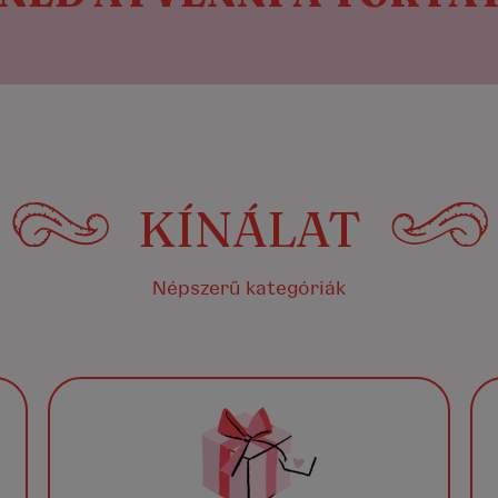
KÍNÁLAT
Népszerű kategóriák