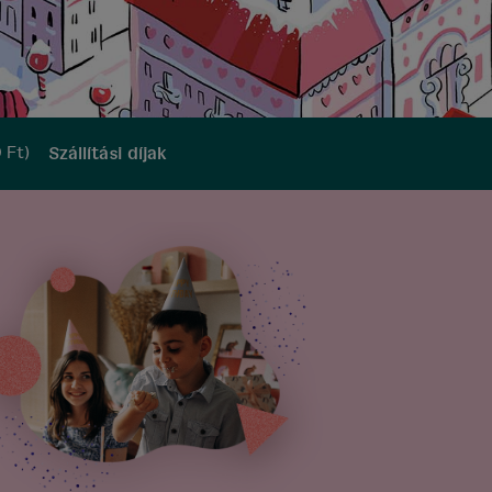
0
Ft)
Szállítási díjak