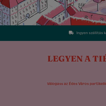
Ingyen szállítás 
LEGYEN A TI
Válogass az Édes Város partikell