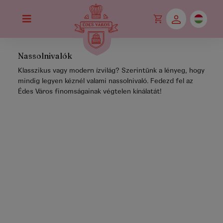
Nassolnivalók
Klasszikus vagy modern ízvilág? Szerintünk a lényeg, hogy
mindig legyen kéznél valami nassolnivaló. Fedezd fel az
Édes Város finomságainak végtelen kínálatát!