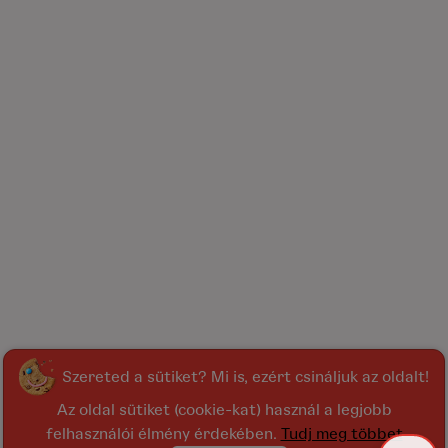
Szereted a sütiket? Mi is, ezért csináljuk az oldalt!
Az oldal sütiket (cookie-kat) használ a legjobb
felhasználói élmény érdekében.
Tudj meg többet