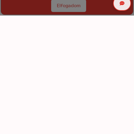
Elfogadom