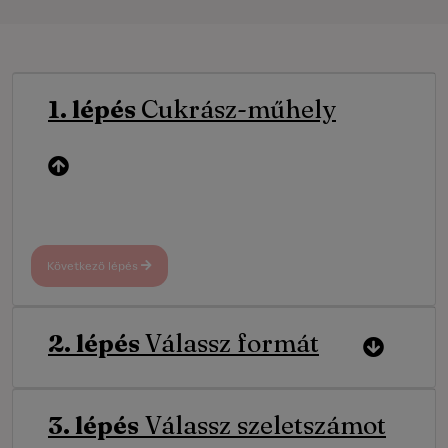
1. lépés
Cukrász-műhely
Következő lépés
2. lépés
Válassz formát
3. lépés
Válassz szeletszámot