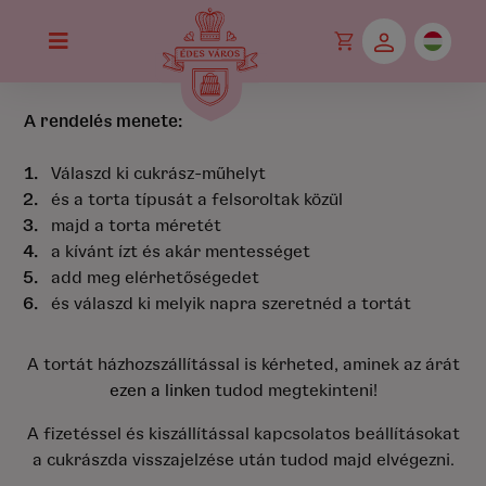
A rendelés menete:
Válaszd ki cukrász-műhelyt
és a torta típusát a felsoroltak közül
majd a torta méretét
a kívánt ízt és akár mentességet
add meg elérhetőségedet
és válaszd ki melyik napra szeretnéd a tortát
A tortát házhozszállítással is kérheted, aminek az árát
ezen a linken
tudod megtekinteni!
A fizetéssel és kiszállítással kapcsolatos beállításokat
a cukrászda visszajelzése után tudod majd elvégezni.