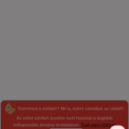
Szereted a sütiket? Mi is, ezért csináljuk az oldalt!
Az oldal sütiket (cookie-kat) használ a legjobb
felhasználói élmény érdekében.
Tudj meg többet