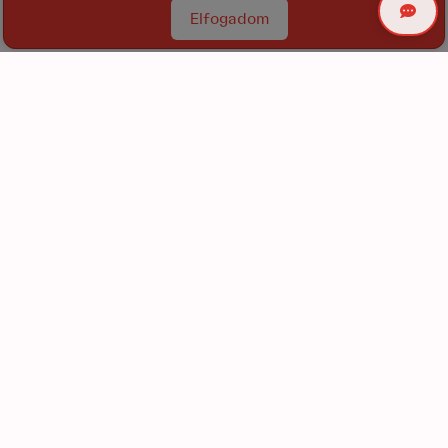
Elfogadom