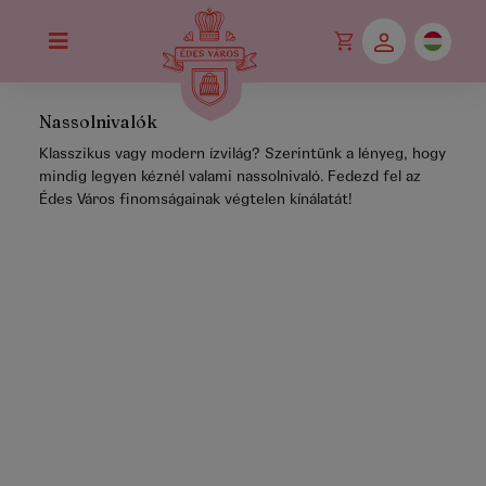
Nassolnivalók
Klasszikus vagy modern ízvilág? Szerintünk a lényeg, hogy
mindig legyen kéznél valami nassolnivaló. Fedezd fel az
Édes Város finomságainak végtelen kínálatát!