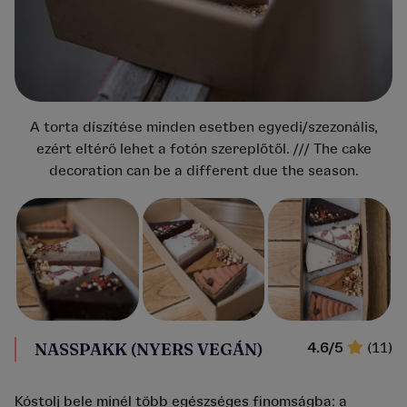
A torta díszítése minden esetben egyedi/szezonális,
ezért eltérő lehet a fotón szereplőtől. /// The cake
decoration can be a different due the season.
NASSPAKK (NYERS VEGÁN)
4.6/5
(11)
Kóstolj bele minél több egészséges finomságba: a