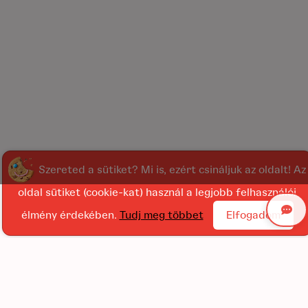
Szereted a sütiket? Mi is, ezért csináljuk az oldalt! Az
oldal sütiket (cookie-kat) használ a legjobb felhasználói
élmény érdekében.
Tudj meg többet
Elfogadom