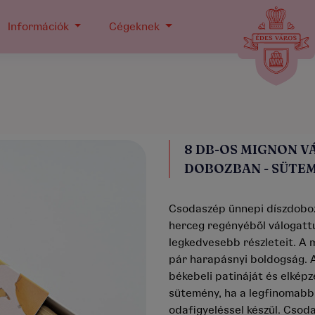
Információk
Cégeknek
8 DB-OS MIGNON VÁ
DOBOZBAN - SÜTE
Csodaszép ünnepi díszdoboz
herceg regényéből válogattuk
legkedvesebb részleteit. A
pár harapásnyi boldogság. 
békebeli patináját és elképze
sütemény, ha a legfinomabb
odafigyeléssel készül. Csod