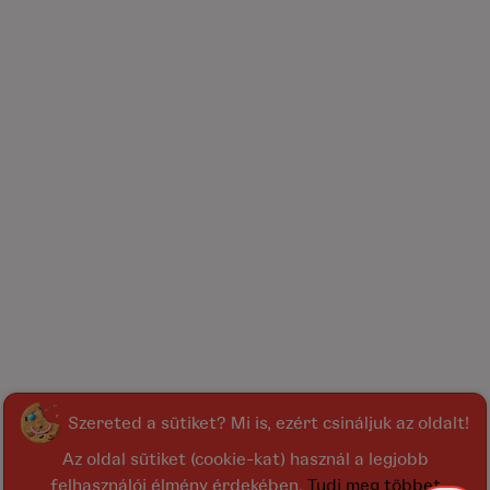
Szereted a sütiket? Mi is, ezért csináljuk az oldalt!
Az oldal sütiket (cookie-kat) használ a legjobb
felhasználói élmény érdekében.
Tudj meg többet