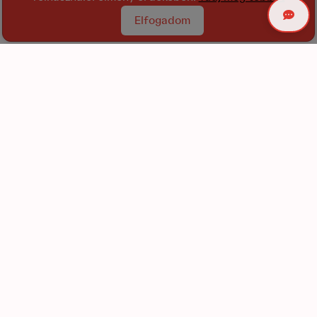
Elfogadom