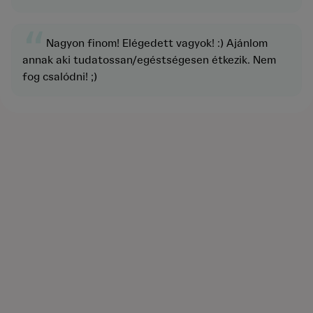
“
Nagyon finom! Elégedett vagyok! :) Ajánlom
annak aki tudatossan/egéstségesen étkezik. Nem
fog csalódni! ;)