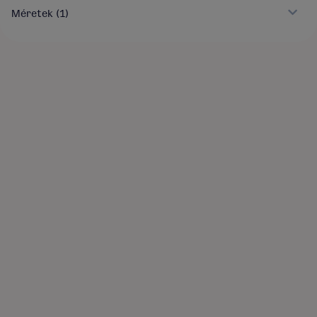
Méretek
(1)