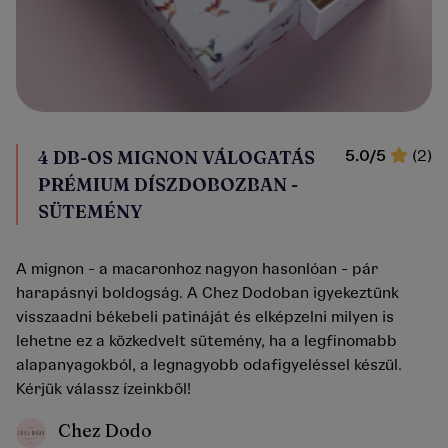
4 DB-OS MIGNON VÁLOGATÁS
5.0/5
(2)
PRÉMIUM DÍSZDOBOZBAN -
SÜTEMÉNY
A mignon - a macaronhoz nagyon hasonlóan - pár
harapásnyi boldogság. A Chez Dodoban igyekeztünk
visszaadni békebeli patináját és elképzelni milyen is
lehetne ez a közkedvelt sütemény, ha a legfinomabb
alapanyagokból, a legnagyobb odafigyeléssel készül.
Kérjük válassz ízeinkből!
Chez Dodo