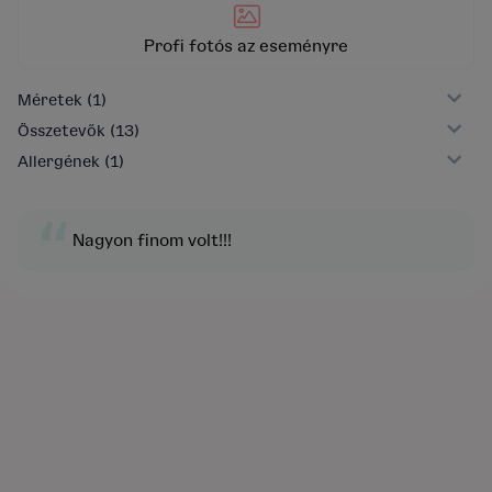
Profi fotós az eseményre
Méretek
(1)
Összetevők
(13)
Allergének
(1)
“
Nagyon finom volt!!!