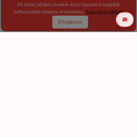
Az oldal sütiket (cookie-kat) használ a legjobb
felhasználói élmény érdekében.
Tudj meg többet
Elfogadom