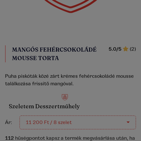
MANGÓS FEHÉRCSOKOLÁDÉ
5.0/5
(2)
MOUSSE TORTA
Puha piskóták közé zárt krémes fehércsokoládé mousse
találkozása frissítő mangóval.
Szeletem Desszertműhely
Ár:
11 200 Ft / 8 szelet
112
hűségpontot kapsz a termék megvásárlása után, ha