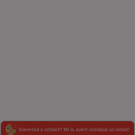
Szereted a sütiket? Mi is, ezért csináljuk az oldalt!