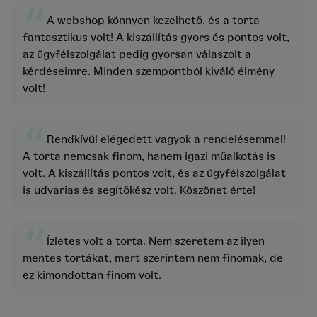
“
A webshop könnyen kezelhető, és a torta
fantasztikus volt! A kiszállítás gyors és pontos volt,
az ügyfélszolgálat pedig gyorsan válaszolt a
kérdéseimre. Minden szempontból kiváló élmény
volt!
“
Rendkívül elégedett vagyok a rendelésemmel!
A torta nemcsak finom, hanem igazi műalkotás is
volt. A kiszállítás pontos volt, és az ügyfélszolgálat
is udvarias és segítőkész volt. Köszönet érte!
“
Ízletes volt a torta. Nem szeretem az ilyen
mentes tortákat, mert szerintem nem finomak, de
ez kimondottan finom volt.