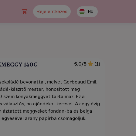
Bejelentkezés
HU
MEGGY 140G
5.0/5
(1)
sokoládé bevonattal, melyet Gerbeaud Emil,
oládé-készítő mester, honosított meg
 szem konyakmeggyet tartalmaz. Ez a
 választás, ha ajándékot keresel. Az egy évig
 áztatott meggyeket fondan-ba és belga
 egyesével arany papírba csomagoljuk.