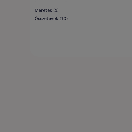
Méretek
(1)
Összetevők
(10)