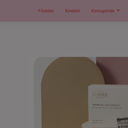
Főoldal
Kínálat
Kategóriák