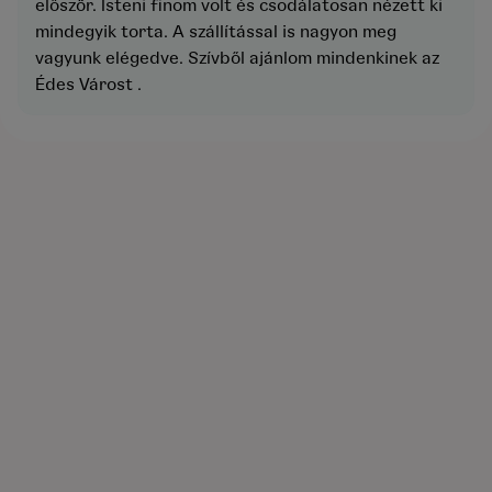
először. Isteni finom volt és csodálatosan nézett ki
mindegyik torta. A szállítással is nagyon meg
vagyunk elégedve. Szívből ajánlom mindenkinek az
Édes Várost .