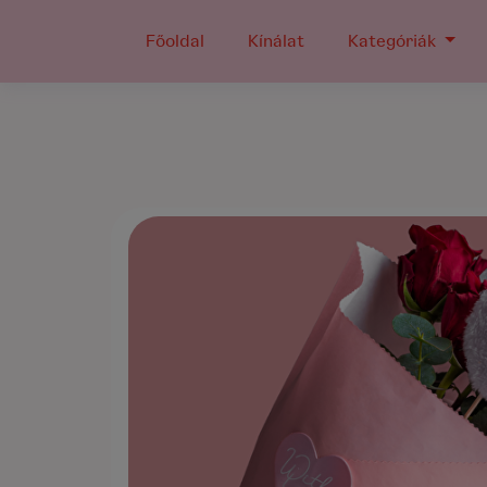
Főoldal
Kínálat
Kategóriák