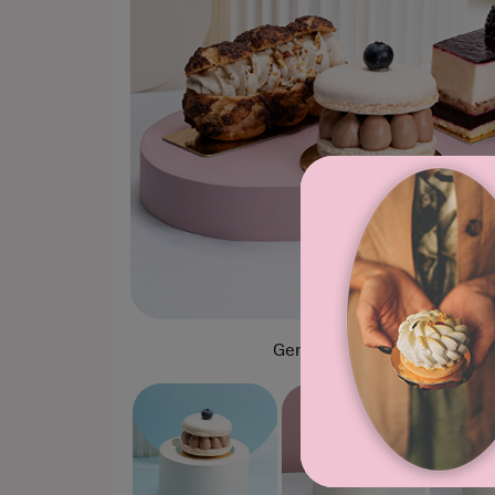
Gerbeaud mentes sütemén