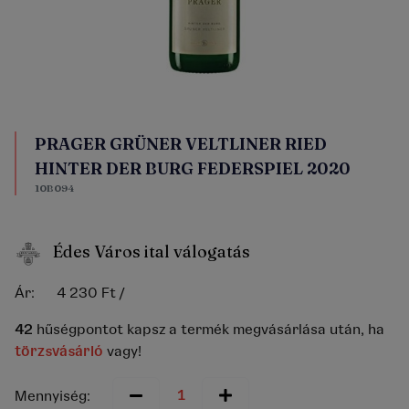
PRAGER GRÜNER VELTLINER RIED
HINTER DER BURG FEDERSPIEL 2020
10B094
Édes Város ital válogatás
Ár:
4 230 Ft
/
42
hűségpontot kapsz a termék megvásárlása után, ha
törzsvásárló
vagy!
Mennyiség: