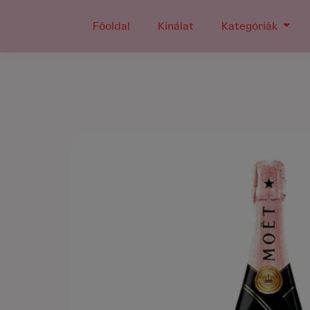
Főoldal
Kínálat
Kategóriák