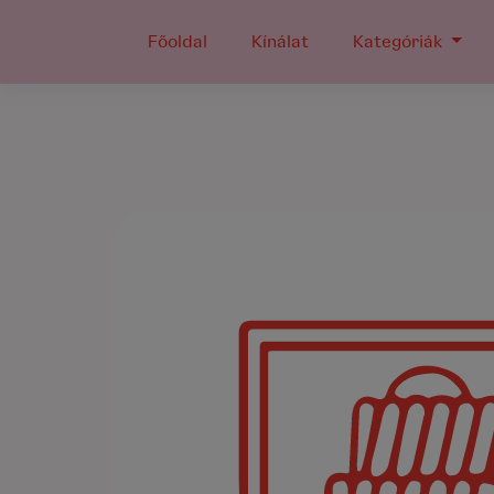
Főoldal
Kínálat
Kategóriák