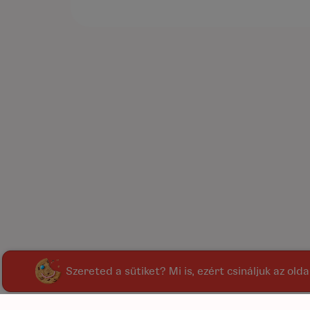
Szereted a sütiket? Mi is, ezért csináljuk az old