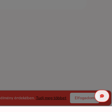
ói élmény érdekében.
Tudj meg többet
Elfogadom