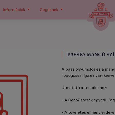
Információk
Cégeknek
PASSIÓ-MANGÓ SZÍ
A passiógyümölcs és a mang
ropogóssal Igazi nyári kénye
Útmutató a tortáinkhoz:
- A Cocó7 torták egyedi, fa
- A tökéletes élmény érdek