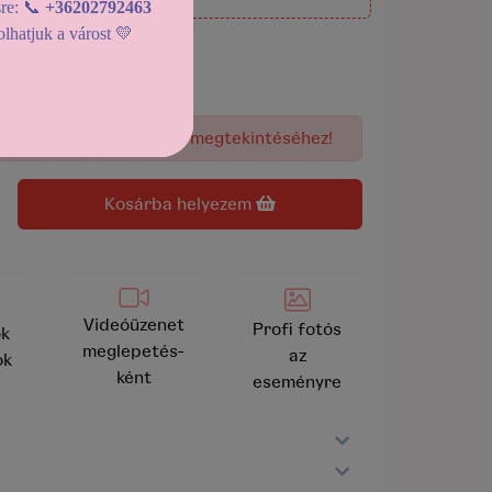
sre: 📞
+36202792463
lhatjuk a várost 💛
2026-08-08) 12:30-tól
026-08-08) 12:30-tól
rőt
, az elérhető kínálat megtekintéséhez!
kosárba helyezem
Videóüzenet
Profi fotós
k
meglepetés-
az
ok
ként
eseményre