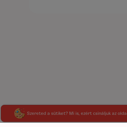
Szereted a sütiket? Mi is, ezért csináljuk az old