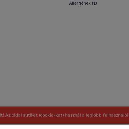
Allergének
(1)
alt! Az oldal sütiket (cookie-kat) használ a legjobb felhasznál