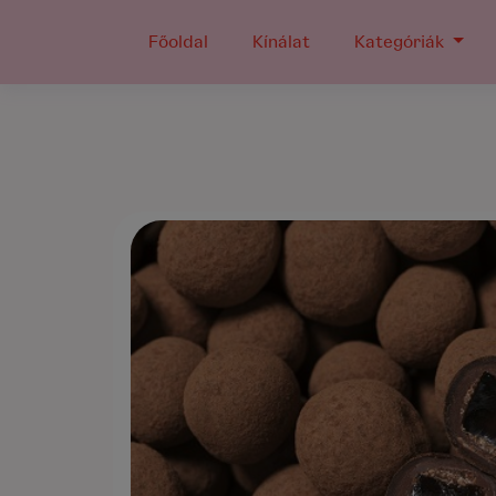
Főoldal
Kínálat
Kategóriák